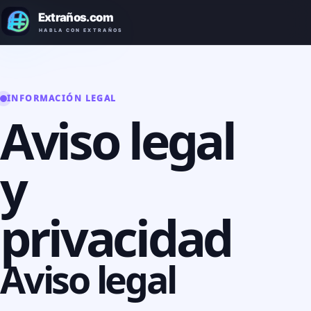
INFORMACIÓN LEGAL
Aviso legal
y
privacidad
Aviso legal